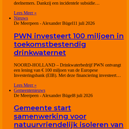
deelnemers. Dankzij een incidentele subsidie…
Lees Meer »
Nieuws
De Meerpeen - Alexander Bügel
11 juli 2026
PWN investeert 100 miljoen in
toekomstbestendig
drinkwaternet
NOORD-HOLLAND – Drinkwaterbedrijf PWN ontvangt
een lening van € 100 miljoen van de Europese
Investeringsbank (EIB). Met deze financiering investeert…
Lees Meer »
Gemeentenieuws
De Meerpeen - Alexander Bügel
8 juli 2026
Gemeente start
samenwerking voor
natuurvriendelijk isoleren van