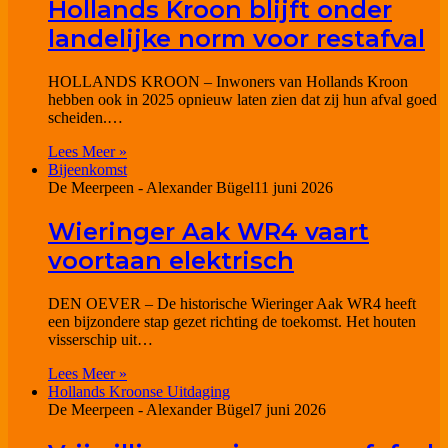
Hollands Kroon blijft onder
landelijke norm voor restafval
HOLLANDS KROON – Inwoners van Hollands Kroon
hebben ook in 2025 opnieuw laten zien dat zij hun afval goed
scheiden.…
Lees Meer »
Bijeenkomst
De Meerpeen - Alexander Bügel
11 juni 2026
Wieringer Aak WR4 vaart
voortaan elektrisch
DEN OEVER – De historische Wieringer Aak WR4 heeft
een bijzondere stap gezet richting de toekomst. Het houten
visserschip uit…
Lees Meer »
Hollands Kroonse Uitdaging
De Meerpeen - Alexander Bügel
7 juni 2026