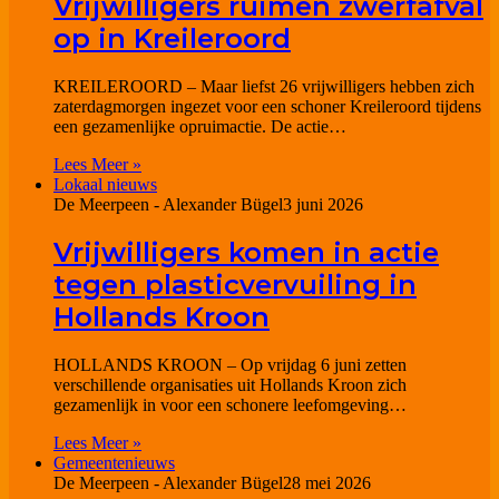
Vrijwilligers ruimen zwerfafval
op in Kreileroord
KREILEROORD – Maar liefst 26 vrijwilligers hebben zich
zaterdagmorgen ingezet voor een schoner Kreileroord tijdens
een gezamenlijke opruimactie. De actie…
Lees Meer »
Lokaal nieuws
De Meerpeen - Alexander Bügel
3 juni 2026
Vrijwilligers komen in actie
tegen plasticvervuiling in
Hollands Kroon
HOLLANDS KROON – Op vrijdag 6 juni zetten
verschillende organisaties uit Hollands Kroon zich
gezamenlijk in voor een schonere leefomgeving…
Lees Meer »
Gemeentenieuws
De Meerpeen - Alexander Bügel
28 mei 2026