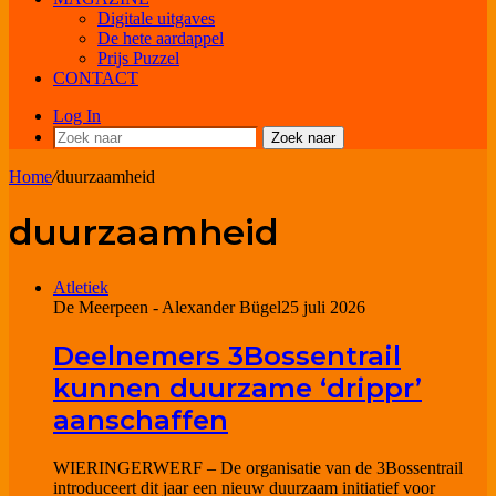
Digitale uitgaves
De hete aardappel
Prijs Puzzel
CONTACT
Log In
Zoek naar
Home
/
duurzaamheid
duurzaamheid
Atletiek
De Meerpeen - Alexander Bügel
25 juli 2026
Deelnemers 3Bossentrail
kunnen duurzame ‘drippr’
aanschaffen
WIERINGERWERF – De organisatie van de 3Bossentrail
introduceert dit jaar een nieuw duurzaam initiatief voor