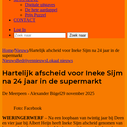
Digitale uitgaves
De hete aardappel
Prijs Puzzel
CONTACT
Log In
Zoek naar
Home
/
Nieuws
/
Hartelijk afscheid voor Ineke Sijm na 24 jaar in de
supermarkt
Nieuws
Bedrijvennieuws
Lokaal nieuws
Hartelijk afscheid voor Ineke Sijm
na 24 jaar in de supermarkt
De Meerpeen - Alexander Bügel
29 november 2025
Foto: Facebook
WIERINGERWERF
– Na een loopbaan van twintig jaar bij Deen
en vier jaar bij Albert Heijn heeft Ineke Sijm afscheid genomen van